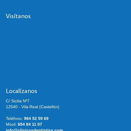
Visítanos
Localízanos
C/ Sicilia Nº7
12540 - Vila-Real (Castellón)
Teléfono:
964 52 59 69
Móvil:
654 84 11 07
info@clinicasdentistica.com